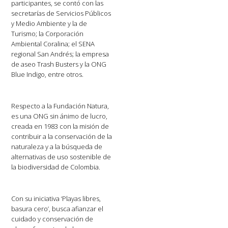
participantes, se contó con las
secretarías de Servicios Públicos
y Medio Ambiente y la de
Turismo; la Corporación
Ambiental Coralina; el SENA
regional San Andrés; la empresa
de aseo Trash Busters y la ONG
Blue Indigo, entre otros.
Respecto a la Fundación Natura,
es una ONG sin ánimo de lucro,
creada en 1983 con la misión de
contribuir a la conservación de la
naturaleza y a la búsqueda de
alternativas de uso sostenible de
la biodiversidad de Colombia.
Con su iniciativa ‘Playas libres,
basura cero’, busca afianzar el
cuidado y conservación de