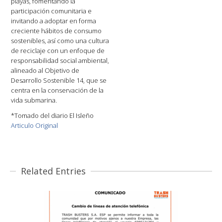
playas, fomentando la
participación comunitaria e
invitando a adoptar en forma
creciente hábitos de consumo
sostenibles, así como una cultura
de reciclaje con un enfoque de
responsabilidad social ambiental,
alineado al Objetivo de
Desarrollo Sostenible 14, que se
centra en la conservación de la
vida submarina.
*Tomado del diario El Isleño
Articulo Original
Related Entries
COMUNICADO – CAMBIO DE
LINEAS DE ATENCIÓN