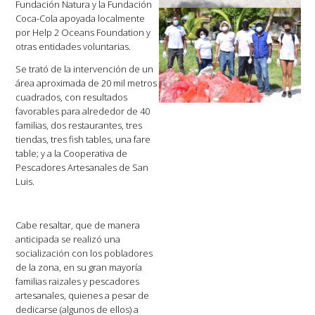
Fundación Natura y la Fundación
Coca-Cola apoyada localmente
por Help 2 Oceans Foundation y
otras entidades voluntarias.
Se trató de la intervención de un
área aproximada de 20 mil metros
cuadrados, con resultados
favorables para alrededor de 40
familias, dos restaurantes, tres
tiendas, tres fish tables, una fare
table; y a la Cooperativa de
Pescadores Artesanales de San
Luis.
Cabe resaltar, que de manera
anticipada se realizó una
socialización con los pobladores
de la zona, en su gran mayoría
familias raizales y pescadores
artesanales, quienes a pesar de
dedicarse (algunos de ellos) a