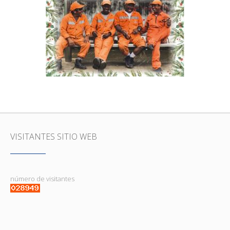
POR UNA NAVIDAD Y UN AÑO
NUEVO LIMPIO
BASURAS, COMUNIDAD
VISITANTES SITIO WEB
número de visitantes