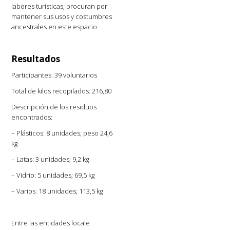
labores turísticas, procuran por
mantener sus usos y costumbres
ancestrales en este espacio.
Resultados
Participantes: 39 voluntarios
Total de kilos recopilados: 216,80
Descripción de los residuos
encontrados:
– Plásticos: 8 unidades; peso 24,6
kg
– Latas: 3 unidades; 9,2 kg
– Vidrio: 5 unidades; 69,5 kg
– Varios: 18 unidades; 113,5 kg
Entre las entidades locale