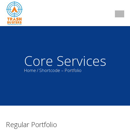
Core Services
Home
/
Shortcode – Portfolio
Regular Portfolio