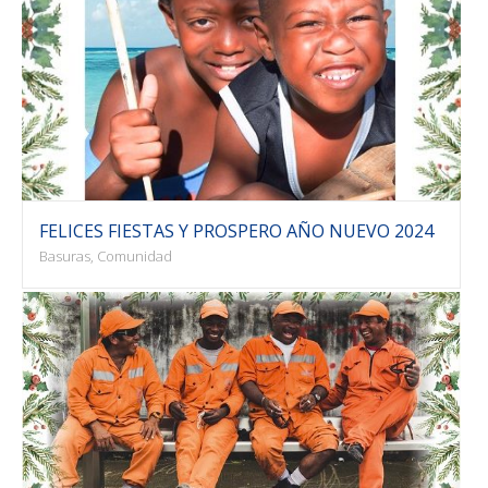
FELICES FIESTAS Y PROSPERO AÑO NUEVO 2024
Basuras, Comunidad