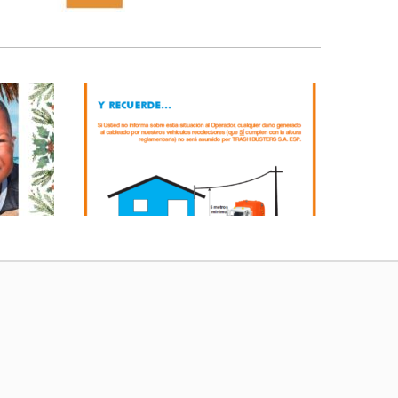
PERO
AVISO – ALTURA DE
ACOMETIDAS
BASURAS, COMUNIDAD