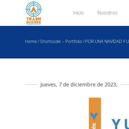
Inicio
Nosotros
Home
/
Shortcode – Portfolio
/
POR UNA NAVIDAD Y 
Jueves, 7 de diciembre de 2023,