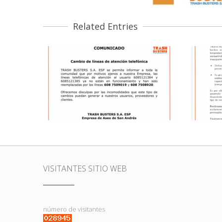
Related Entries
COMUNICADO – CAMBIO DE
C
LINEAS DE ATENCIÓN
TELEFÓNICA
BASURAS, COMUNIDAD
VISITANTES SITIO WEB
número de visitantes