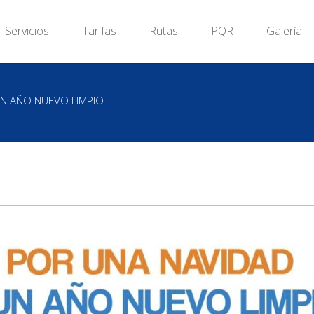
Servicios
Tarifas
Rutas
PQR
Galería
UN AÑO NUEVO LIMPIO