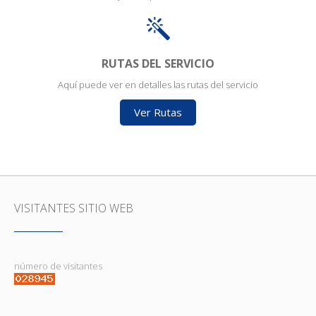
RUTAS DEL SERVICIO
Aquí puede ver en detalles las rutas del servicio
Ver Rutas
VISITANTES SITIO WEB
número de visitantes