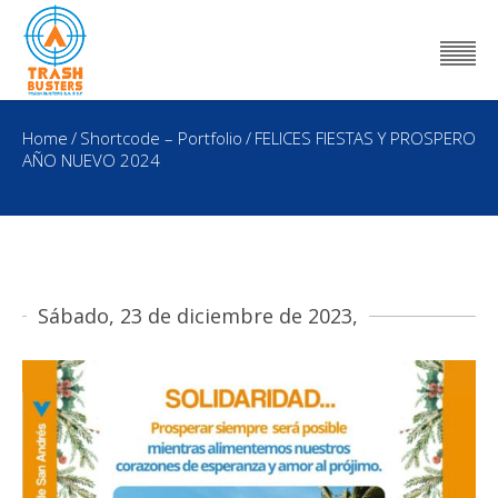
Home
/
Shortcode – Portfolio
/
FELICES FIESTAS Y PROSPERO
AÑO NUEVO 2024
Sábado, 23 de diciembre de 2023,