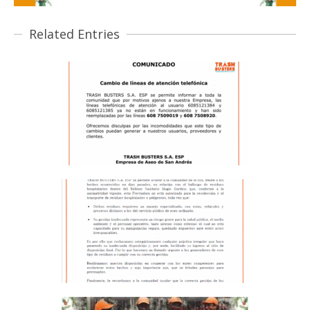
Related Entries
COMUNICADO – CAMBIO DE
LINEAS DE ATENCIÓN
TELEFÓNICA
BASURAS, COMUNIDAD
COMUNICADO – RESIDUOS
HOSPITALARIOS
BASURAS, COMUNIDAD