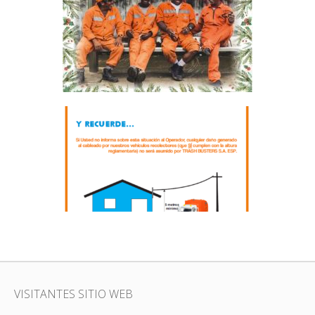
POR UNA NAVIDAD Y UN AÑO
NUEVO LIMPIO
BASURAS, COMUNIDAD
AVISO – ALTURA DE
ACOMETIDAS
BASURAS, COMUNIDAD
VISITANTES SITIO WEB