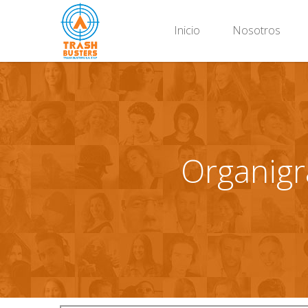
Inicio
Nosotros
Organig