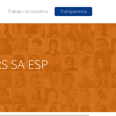
Trabaje con nosotros
Transparencia
S SA ESP