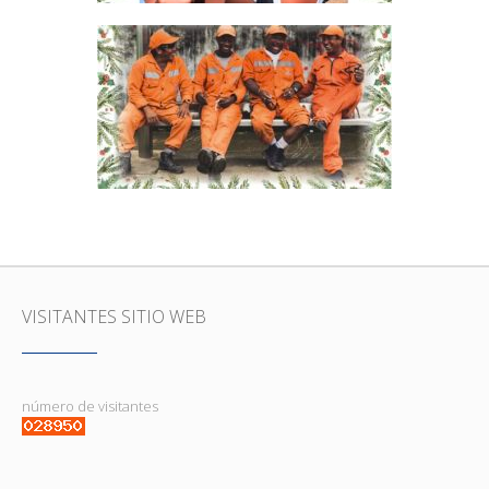
POR UNA NAVIDAD Y UN AÑO
NUEVO LIMPIO
BASURAS, COMUNIDAD
VISITANTES SITIO WEB
número de visitantes