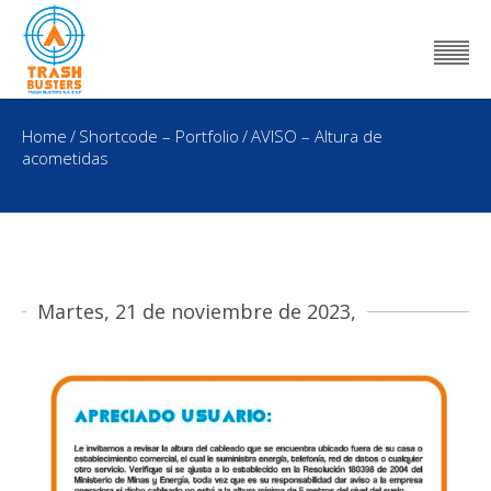
Home
/
Shortcode – Portfolio
/
AVISO – Altura de
acometidas
Martes, 21 de noviembre de 2023,