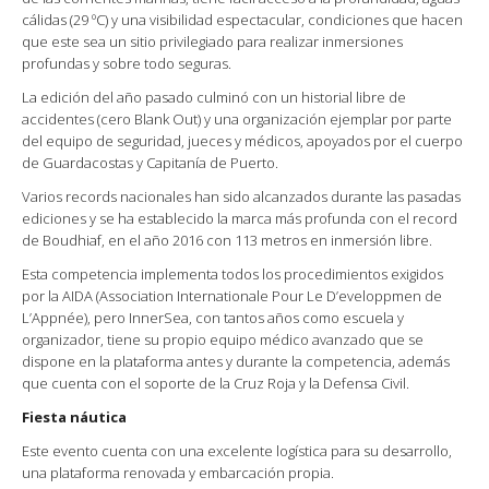
cálidas (29 ºC) y una visibilidad espectacular, condiciones que hacen
que este sea un sitio privilegiado para realizar inmersiones
profundas y sobre todo seguras.
La edición del año pasado culminó con un historial libre de
accidentes (cero Blank Out) y una organización ejemplar por parte
del equipo de seguridad, jueces y médicos, apoyados por el cuerpo
de Guardacostas y Capitanía de Puerto.
Varios records nacionales han sido alcanzados durante las pasadas
ediciones y se ha establecido la marca más profunda con el record
de Boudhiaf, en el año 2016 con 113 metros en inmersión libre.
Esta competencia implementa todos los procedimientos exigidos
por la AIDA (Association Internationale Pour Le D’eveloppmen de
L’Appnée), pero InnerSea, con tantos años como escuela y
organizador, tiene su propio equipo médico avanzado que se
dispone en la plataforma antes y durante la competencia, además
que cuenta con el soporte de la Cruz Roja y la Defensa Civil.
Fiesta náutica
Este evento cuenta con una excelente logística para su desarrollo,
una plataforma renovada y embarcación propia.