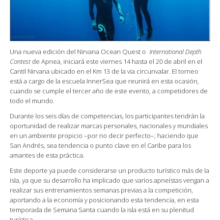
U
na nueva edición del Nirvana Ocean Quest o
4
International Depth
Contest
de Apnea, iniciará este viernes 14 hasta el 20 de abril en el
Cantil Nirvana ubicado en el Km 13 de la via circunvalar. El torneo
está a cargo de la escuela InnerSea que reunirá en esta ocasión,
cuando se cumple el tercer año de este evento, a competidores de
todo el mundo.
Durante los seis días de competencias, los participantes tendrán la
oportunidad de realizar marcas personales, nacionales y mundiales
en un ambiente propicio –por no decir perfecto–; haciendo que
San Andrés, sea tendencia o punto clave en el Caribe para los
amantes de esta práctica.
Este deporte ya puede considerarse un producto turístico más de la
isla, ya que su desarrollo ha implicado que varios apneístas vengan a
realizar sus entrenamientos semanas previas a la competición,
aportando a la economía y posicionando esta tendencia, en esta
temporada de Semana Santa cuando la isla está en su plenitud
turística.