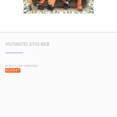
BASURAS, COMUNIDAD
VISITANTES SITIO WEB
número de visitantes