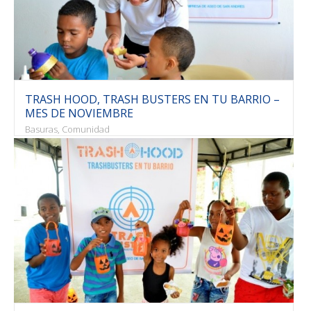
TRASH HOOD, TRASH BUSTERS EN TU BARRIO –
MES DE NOVIEMBRE
Basuras, Comunidad