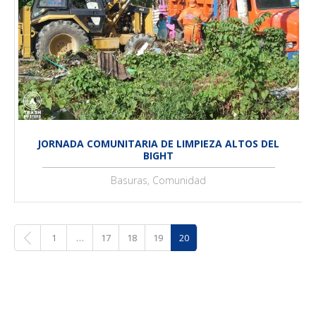
JORNADA COMUNITARIA DE LIMPIEZA ALTOS DEL
BIGHT
Basuras, Comunidad
1
…
17
18
19
20