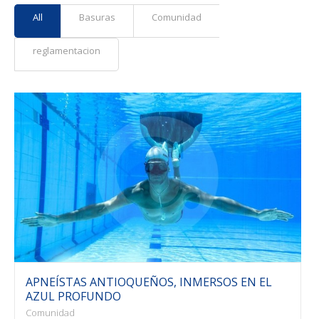
All
Basuras
Comunidad
reglamentacion
APNEÍSTAS ANTIOQUEÑOS, INMERSOS EN EL
AZUL PROFUNDO
Comunidad